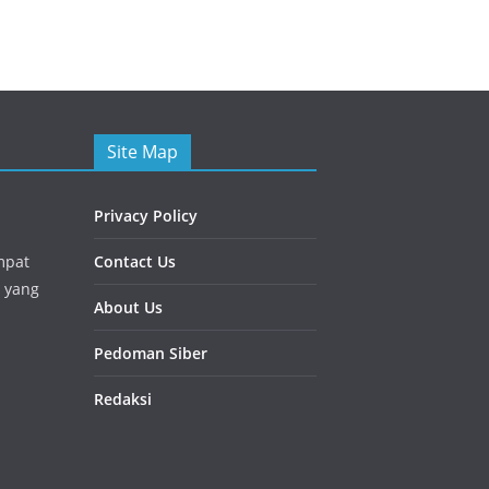
Site Map
Privacy Policy
mpat
Contact Us
 yang
About Us
Pedoman Siber
Redaksi