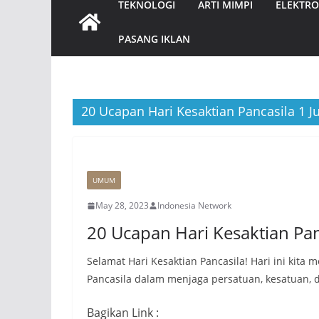
TEKNOLOGI
ARTI MIMPI
ELEKTRO
PASANG IKLAN
20 Ucapan Hari Kesaktian Pancasila 1 J
UMUM
May 28, 2023
Indonesia Network
20 Ucapan Hari Kesaktian Pan
Selamat Hari Kesaktian Pancasila! Hari ini kit
Pancasila dalam menjaga persatuan, kesatuan, 
Bagikan Link :