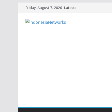
Skip
Latest:
Friday, August 7, 2026
to
content