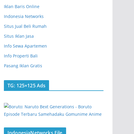
Iklan Baris Online
Indonesia Networks
Situs Jual Beli Rumah
Situs Iklan Jasa
Info Sewa Apartemen
Info Properti Bali
Pasang Iklan Gratis
TG: 125×125 Ads
IndonesiaNetworks File