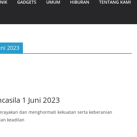
NIK
GADGETS
UMUM
HIBURAN
TENTANG KAMI
uni 2023
casila 1 Juni 2023
a merayakan dan menghormati kekuatan serta keberanian
dan keadilan