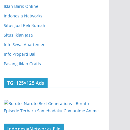
Iklan Baris Online
Indonesia Networks
Situs Jual Beli Rumah
Situs Iklan Jasa
Info Sewa Apartemen
Info Properti Bali
Pasang Iklan Gratis
TG: 125×125 Ads
IndonesiaNetworks File