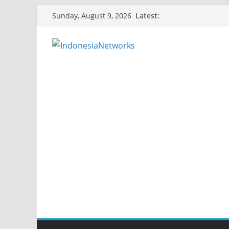
Skip
Latest:
Sunday, August 9, 2026
to
content