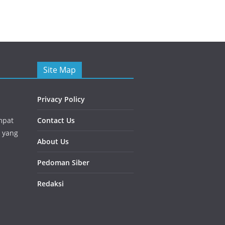
Site Map
Privacy Policy
mpat
Contact Us
 yang
About Us
Pedoman Siber
Redaksi