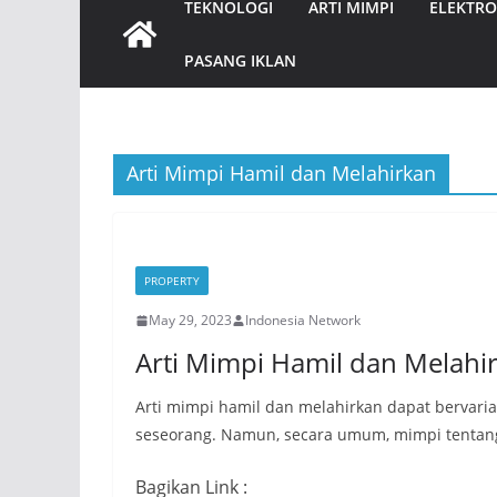
TEKNOLOGI
ARTI MIMPI
ELEKTRO
PASANG IKLAN
Arti Mimpi Hamil dan Melahirkan
PROPERTY
May 29, 2023
Indonesia Network
Arti Mimpi Hamil dan Melahi
Arti mimpi hamil dan melahirkan dapat bervari
seseorang. Namun, secara umum, mimpi tentan
Bagikan Link :