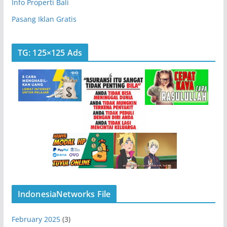
Info Properti Bali
Pasang Iklan Gratis
TG: 125×125 Ads
IndonesiaNetworks File
February 2025
(3)