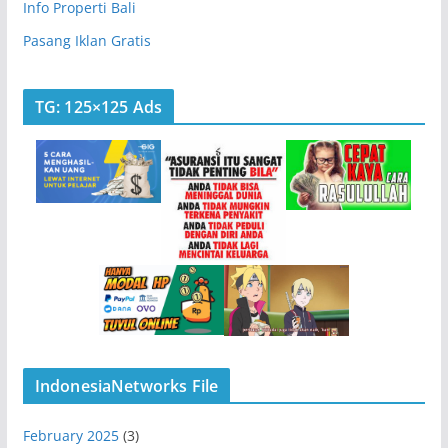
Info Properti Bali
Pasang Iklan Gratis
TG: 125×125 Ads
IndonesiaNetworks File
February 2025
(3)