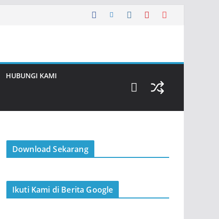
HUBUNGI KAMI
Download Sekarang
Ikuti Kami di Berita Google