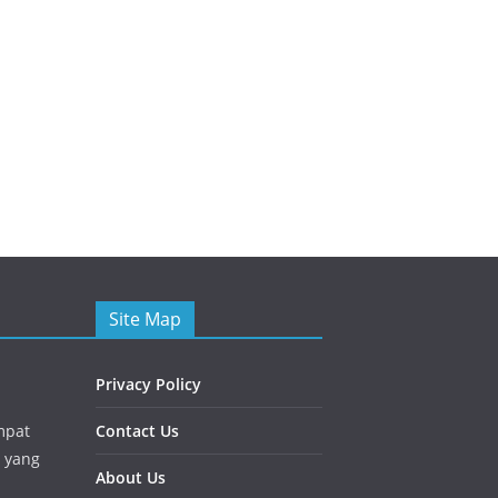
Site Map
Privacy Policy
mpat
Contact Us
 yang
About Us