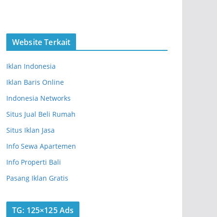
Website Terkait
Iklan Indonesia
Iklan Baris Online
Indonesia Networks
Situs Jual Beli Rumah
Situs Iklan Jasa
Info Sewa Apartemen
Info Properti Bali
Pasang Iklan Gratis
TG: 125×125 Ads