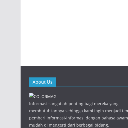
About Us
Informasi sangatlah penting bagi mereka yang
membutuhkannya sehingga kami ingin menjadi te
pemberi informasi-informasi dengan bahasa awam
mudah di mengerti dari berbagai bidang.