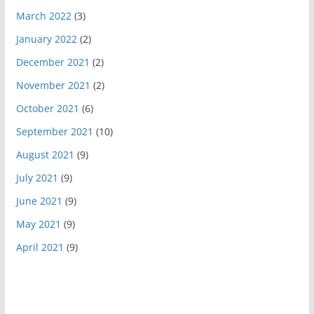
March 2022
(3)
January 2022
(2)
December 2021
(2)
November 2021
(2)
October 2021
(6)
September 2021
(10)
August 2021
(9)
July 2021
(9)
June 2021
(9)
May 2021
(9)
April 2021
(9)