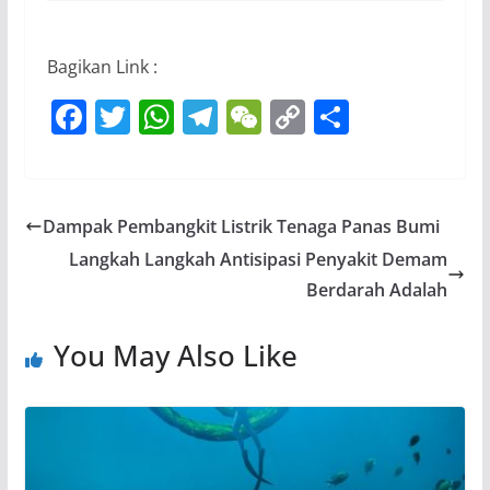
Bagikan Link :
F
T
W
T
W
C
S
a
w
h
el
e
o
h
c
itt
at
e
C
p
ar
e
er
s
gr
h
y
e
Dampak Pembangkit Listrik Tenaga Panas Bumi
b
A
a
at
Li
Langkah Langkah Antisipasi Penyakit Demam
o
p
m
n
Berdarah Adalah
o
p
k
You May Also Like
k