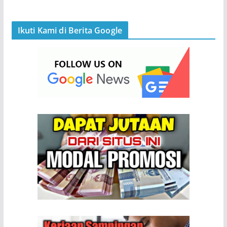
Ikuti Kami di Berita Google