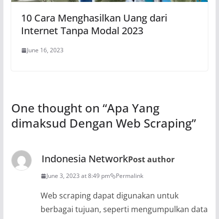
10 Cara Menghasilkan Uang dari
Internet Tanpa Modal 2023
June 16, 2023
One thought on “
Apa Yang
dimaksud Dengan Web Scraping
”
Indonesia Network
Post author
June 3, 2023 at 8:49 pm
Permalink
Web scraping dapat digunakan untuk
berbagai tujuan, seperti mengumpulkan data