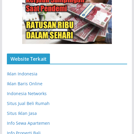
Website Terkait
Iklan Indonesia
Iklan Baris Online
Indonesia Networks
Situs Jual Beli Rumah
Situs Iklan Jasa
Info Sewa Apartemen
Info Properti Bali