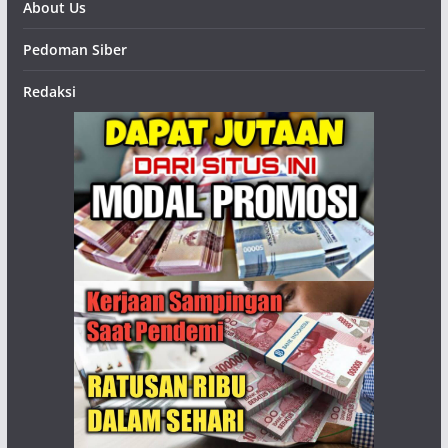
About Us
Pedoman Siber
Redaksi