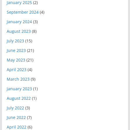
January 2025
(2)
September 2024
(4)
January 2024
(3)
August 2023
(8)
July 2023
(15)
June 2023
(21)
May 2023
(21)
April 2023
(4)
March 2023
(9)
January 2023
(1)
August 2022
(1)
July 2022
(3)
June 2022
(7)
April 2022
(6)