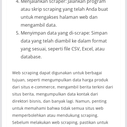
Menjalankan scraper: Jalankan program
atau skrip scraping yang telah Anda buat
untuk mengakses halaman web dan
mengambil data.
Menyimpan data yang di-scrape: Simpan
data yang telah diambil ke dalam format
yang sesuai, seperti file CSV, Excel, atau
database.
Web scraping dapat digunakan untuk berbagai
tujuan, seperti mengumpulkan data harga produk
dari situs e-commerce, mengambil berita terkini dari
situs berita, mengumpulkan data kontak dari
direktori bisnis, dan banyak lagi. Namun, penting
untuk memahami bahwa tidak semua situs web
memperbolehkan atau mendukung scraping.
Sebelum melakukan web scraping, pastikan untuk