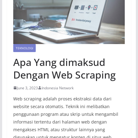
TEKNOLOGI
Apa Yang dimaksud
Dengan Web Scraping
June 3, 2023
Indonesia Network
Web scraping adalah proses ekstraksi data dari
website secara otomatis. Teknik ini melibatkan
penggunaan program atau skrip untuk mengambil
informasi tertentu dari halaman web dengan
mengakses HTML atau struktur lainnya yang
digunakan untuk mengatur konten di situs web.