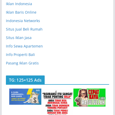
Iklan Indonesia
Iklan Baris Online
Indonesia Networks
Situs Jual Beli Rumah
Situs Iklan Jasa
Info Sewa Apartemen
Info Properti Bali
Pasang Iklan Gratis
TG: 125×125 Ads