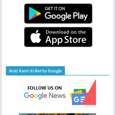
Ikuti Kami di Berita Google