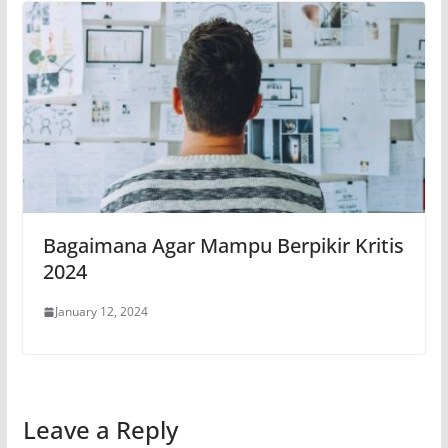
Bagaimana Agar Mampu Berpikir Kritis
2024
January 12, 2024
Leave a Reply