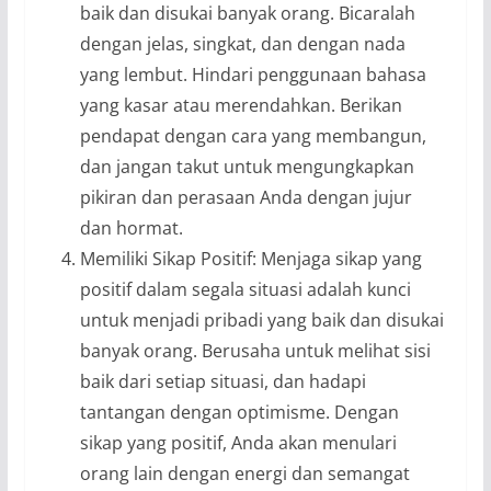
baik dan disukai banyak orang. Bicaralah
dengan jelas, singkat, dan dengan nada
yang lembut. Hindari penggunaan bahasa
yang kasar atau merendahkan. Berikan
pendapat dengan cara yang membangun,
dan jangan takut untuk mengungkapkan
pikiran dan perasaan Anda dengan jujur ​​
dan hormat.
Memiliki Sikap Positif: Menjaga sikap yang
positif dalam segala situasi adalah kunci
untuk menjadi pribadi yang baik dan disukai
banyak orang. Berusaha untuk melihat sisi
baik dari setiap situasi, dan hadapi
tantangan dengan optimisme. Dengan
sikap yang positif, Anda akan menulari
orang lain dengan energi dan semangat