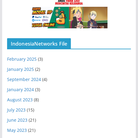
IndonesiaNetworks File
February 2025
(3)
January 2025
(2)
September 2024
(4)
January 2024
(3)
August 2023
(8)
July 2023
(15)
June 2023
(21)
May 2023
(21)