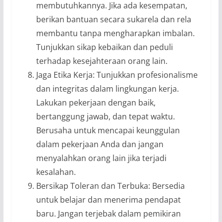
membutuhkannya. Jika ada kesempatan,
berikan bantuan secara sukarela dan rela
membantu tanpa mengharapkan imbalan.
Tunjukkan sikap kebaikan dan peduli
terhadap kesejahteraan orang lain.
Jaga Etika Kerja: Tunjukkan profesionalisme
dan integritas dalam lingkungan kerja.
Lakukan pekerjaan dengan baik,
bertanggung jawab, dan tepat waktu.
Berusaha untuk mencapai keunggulan
dalam pekerjaan Anda dan jangan
menyalahkan orang lain jika terjadi
kesalahan.
Bersikap Toleran dan Terbuka: Bersedia
untuk belajar dan menerima pendapat
baru. Jangan terjebak dalam pemikiran