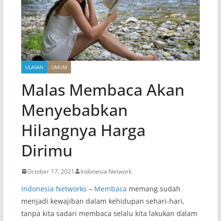
ULASAN
UMUM
Malas Membaca Akan
Menyebabkan
Hilangnya Harga
Dirimu
October 17, 2021
Indonesia Network
Indonesia Networks
–
Membaca
memang sudah
menjadi kewajiban dalam kehidupan sehari-hari,
tanpa kita sadari membaca selalu kita lakukan dalam