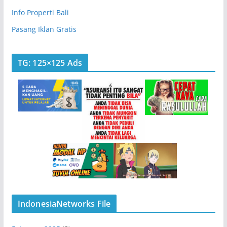
Info Properti Bali
Pasang Iklan Gratis
TG: 125×125 Ads
IndonesiaNetworks File