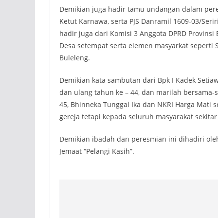
Demikian juga hadir tamu undangan dalam peresm
Ketut Karnawa, serta PJS Danramil 1609-03/Serir
hadir juga dari Komisi 3 Anggota DPRD Provinsi B
Desa setempat serta elemen masyarkat seperti
Buleleng.
Demikian kata sambutan dari Bpk I Kadek Seti
dan ulang tahun ke – 44, dan marilah bersama-s
45, Bhinneka Tunggal Ika dan NKRI Harga Mati s
gereja tetapi kepada seluruh masyarakat seki
Demikian ibadah dan peresmian ini dihadiri ol
Jemaat “Pelangi Kasih”.