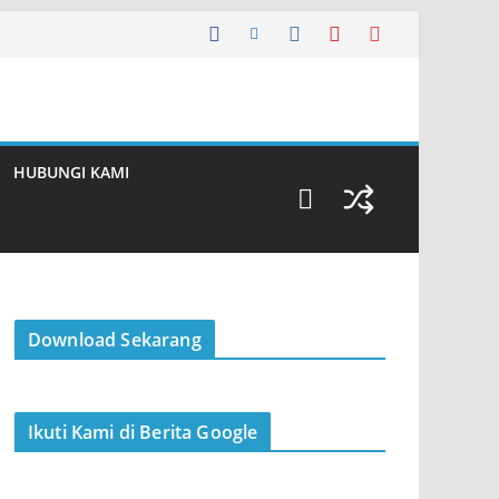
HUBUNGI KAMI
Download Sekarang
Ikuti Kami di Berita Google