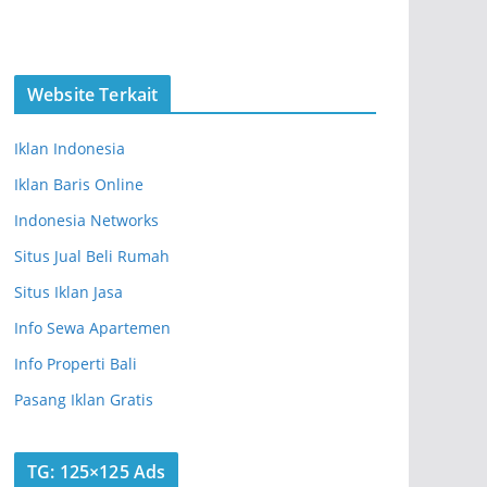
Website Terkait
Iklan Indonesia
Iklan Baris Online
Indonesia Networks
Situs Jual Beli Rumah
Situs Iklan Jasa
Info Sewa Apartemen
Info Properti Bali
Pasang Iklan Gratis
TG: 125×125 Ads