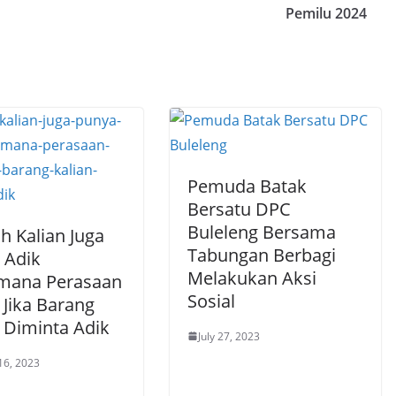
Pemilu 2024
Pemuda Batak
Bersatu DPC
Buleleng Bersama
h Kalian Juga
Tabungan Berbagi
 Adik
Melakukan Aksi
mana Perasaan
Sosial
 Jika Barang
n Diminta Adik
July 27, 2023
16, 2023