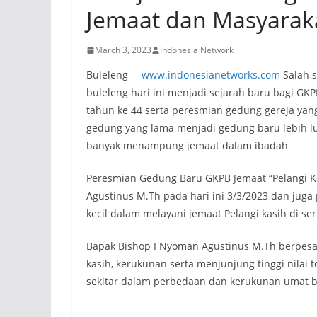
Jemaat dan Masyaraka
March 3, 2023
Indonesia Network
Buleleng –
www.indonesianetworks.com
Salah s
buleleng hari ini menjadi sejarah baru bagi GK
tahun ke 44 serta peresmian gedung gereja yang
gedung yang lama menjadi gedung baru lebih lu
banyak menampung jemaat dalam ibadah
Peresmian Gedung Baru GKPB Jemaat “Pelangi Ka
Agustinus M.Th pada hari ini 3/3/2023 dan juga
kecil dalam melayani jemaat Pelangi kasih di seri
Bapak Bishop I Nyoman Agustinus M.Th berpesa
kasih, kerukunan serta menjunjung tinggi nilai
sekitar dalam perbedaan dan kerukunan umat 