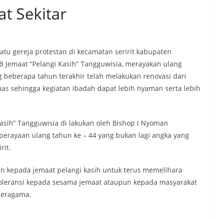
t Sekitar
atu gereja protestan di kecamatan seririt kabupaten
PB Jemaat “Pelangi Kasih” Tangguwisia, merayakan ulang
 beberapa tahun terakhir telah melakukan renovasi dari
as sehingga kegiatan ibadah dapat lebih nyaman serta lebih
sih” Tangguwisia di lakukan oleh Bishop I Nyoman
 perayaan ulang tahun ke – 44 yang bukan lagi angka yang
rit.
n kepada jemaat pelangi kasih untuk terus memelihara
 toleransi kepada sesama jemaat ataupun kepada masyarakat
beragama.