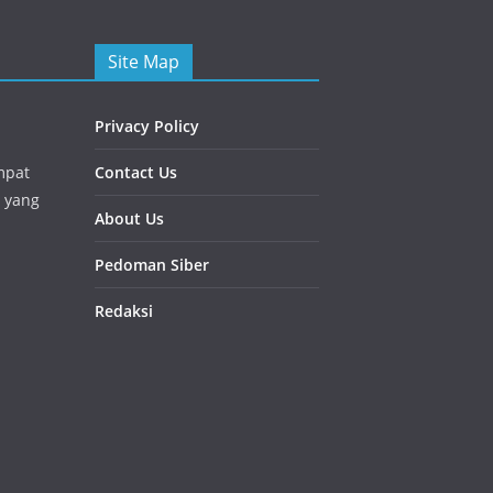
Site Map
Privacy Policy
mpat
Contact Us
 yang
About Us
Pedoman Siber
Redaksi