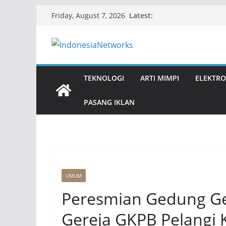
Skip
Latest:
Friday, August 7, 2026
to
content
TEKNOLOGI
ARTI MIMPI
ELEKTRO
PASANG IKLAN
UMUM
Peresmian Gedung Ge
Gereja GKPB Pelangi K