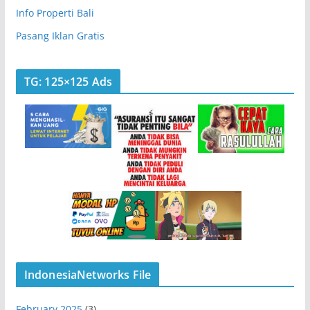
Info Properti Bali
Pasang Iklan Gratis
TG: 125×125 Ads
IndonesiaNetworks File
February 2025
(3)