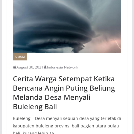
UMUM
August 30, 2021
Indonesia Network
Cerita Warga Setempat Ketika
Bencana Angin Puting Beliung
Melanda Desa Menyali
Buleleng Bali
Buleleng – Desa menyali sebuah desa yang terletak di
kabupaten buleleng provinsi bali bagian utara pulau
bali, kurang lebih 15