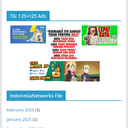
TG: 125×125 Ads
IndonesiaNetworks File
February 2025
(3)
January 2025
(2)