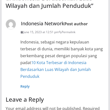
Wilayah dan Jumlah Penduduk
”
Indonesia Network
Post author
June 15, 2023 at 12:51 pm
Permalink
Indonesia, sebagai negara kepulauan
terbesar di dunia, memiliki banyak kota yang
berkembang pesat dengan populasi yang
padat
10 Kota Terbesar di Indonesia
Berdasarkan Luas Wilayah dan Jumlah
Penduduk
Reply
Leave a Reply
Your email address will not be published.
Required