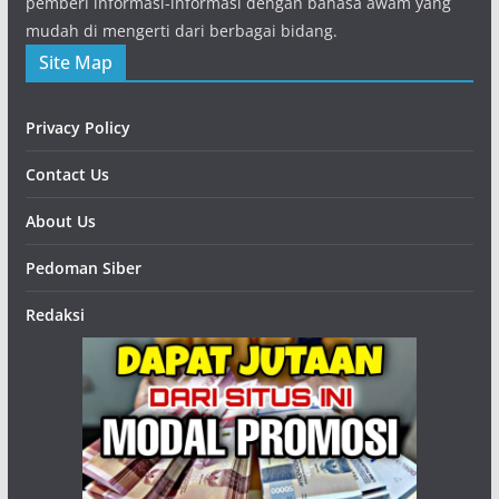
pemberi informasi-informasi dengan bahasa awam yang
mudah di mengerti dari berbagai bidang.
Site Map
Privacy Policy
Contact Us
About Us
Pedoman Siber
Redaksi