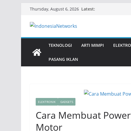
Skip
Latest:
Thursday, August 6, 2026
to
content
TEKNOLOGI
ARTI MIMPI
ELEKTRO
PASANG IKLAN
ELEKTRONIK
GADGETS
Cara Membuat Power B
Motor