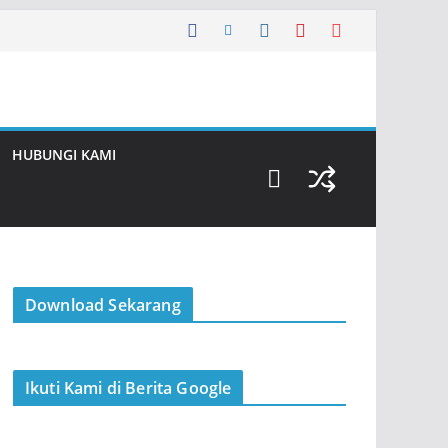
HUBUNGI KAMI
Download Sekarang
Ikuti Kami di Berita Google