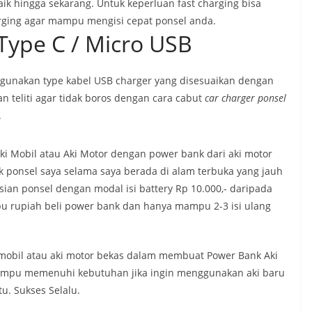
aik hingga sekarang. Untuk keperluan fast charging bisa
rging agar mampu mengisi cepat ponsel anda.
Type C / Micro USB
ah gunakan type kabel USB charger yang disesuaikan dengan
n teliti agar tidak boros dengan cara cabut
car charger ponsel
.
i Mobil atau Aki Motor dengan power bank dari aki motor
 ponsel saya selama saya berada di alam terbuka yang jauh
isian ponsel dengan modal isi battery Rp 10.000,- daripada
u rupiah beli power bank dan hanya mampu 2-3 isi ulang
 mobil atau aki motor bekas dalam membuat Power Bank Aki
mampu memenuhi kebutuhan jika ingin menggunakan aki baru
u. Sukses Selalu.