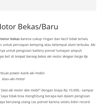
Motor Bekas/Baru
 motor bekas
karena cukup ringan dan kecil tidak terlalu
s untuk persiapan kemping atau ketempat alam terbuka. Aki
anya untuk pengisian battery ponsel lumayan ampuh
aya beli di tempat barang bekas aki motor dengan harga Rp
n
“jasa aki motor dan mobil”
dengan biaya Rp 10.000,- sampai
. Saya tidak bisa menghitung berapa kali dalam pengisian
aya berulang-ulang cas ponsel karena selalu bikin record