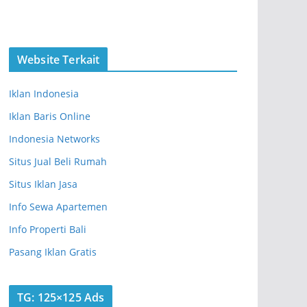
Website Terkait
Iklan Indonesia
Iklan Baris Online
Indonesia Networks
Situs Jual Beli Rumah
Situs Iklan Jasa
Info Sewa Apartemen
Info Properti Bali
Pasang Iklan Gratis
TG: 125×125 Ads