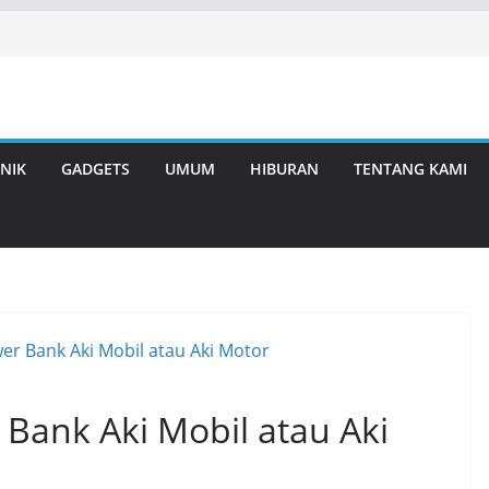
NIK
GADGETS
UMUM
HIBURAN
TENTANG KAMI
ank Aki Mobil atau Aki