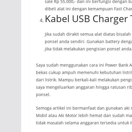
sale Rp 55.000,- dan ini berfungsi dengan b
dibeli alat ini dengan kemampuan Fast Cha
Kabel USB Charger 
Jika sudah dirakit semua alat diatas bisal
ponsel anda sendiri. Gunakan battery denga
jika tidak melakukan pengisian ponsel anda
Saya sudah menggunakan cara ini Power Bank Ak
bekas cukup ampuh memenuhi kebutuhan listrik
dari listrik. Mampu berkali-kali melakukan peng
saya mengeluarkan anggaran hingga ratusan rib
ponsel.
Semoga artikel ini bermanfaat dan gunakan aki
Mobil atau Aki Motor lebih hemat dan sudah 
tidak masalah selama anggaran tersedia untuk it