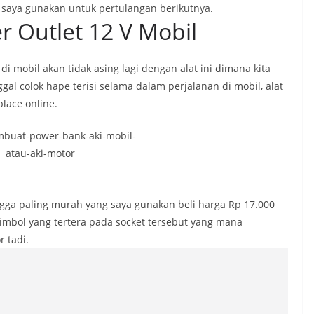
a saya gunakan untuk pertulangan berikutnya.
r Outlet 12 V Mobil
i mobil akan tidak asing lagi dengan alat ini dimana kita
al colok hape terisi selama dalam perjalanan di mobil, alat
place online.
ngga paling murah yang saya gunakan beli harga Rp 17.000
mbol yang tertera pada socket tersebut yang mana
r tadi.