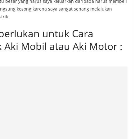
itu besar yang harus saya keluarkan daripada harus membeli
langsung kosong karena saya sangat senang melalukan
trik.
perlukan untuk Cara
ki Mobil atau Aki Motor :