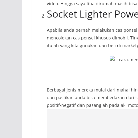
video. Hingga saya tiba dirumah masih bis
Socket Lighter Powe
Apabila anda pernah melakukan cas ponsel d
mencolokan cas ponsel khusus dimobil. Tingg
itulah yang kita gunakan dan beli di market
Berbagai jenis mereka mulai dari mahal hi
dan pastikan anda bisa membedakan dari si
positif/negatif dan pasanglah pada aki moto