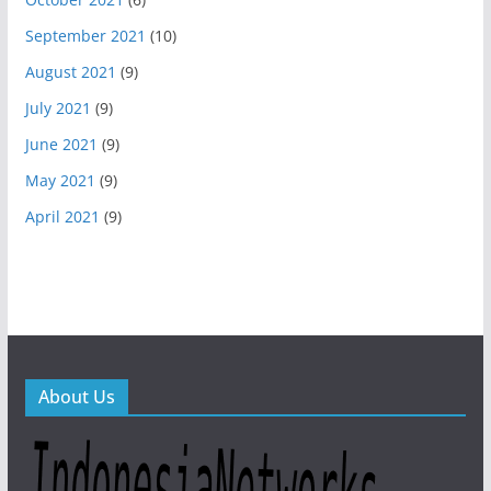
September 2021
(10)
August 2021
(9)
July 2021
(9)
June 2021
(9)
May 2021
(9)
April 2021
(9)
About Us