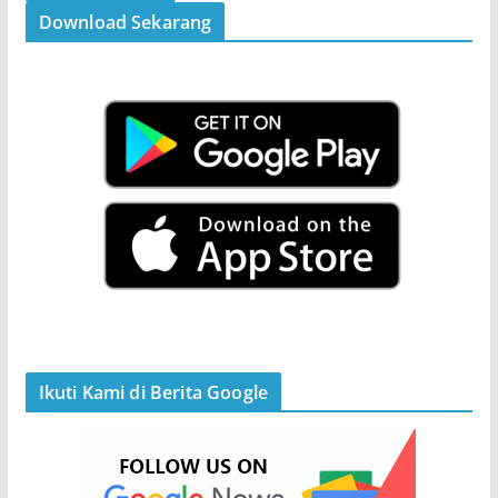
Download Sekarang
Ikuti Kami di Berita Google