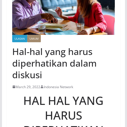
ULASAN
UMUM
Hal-hal yang harus
diperhatikan dalam
diskusi
March 29, 2022
Indonesia Network
HAL HAL YANG
HARUS