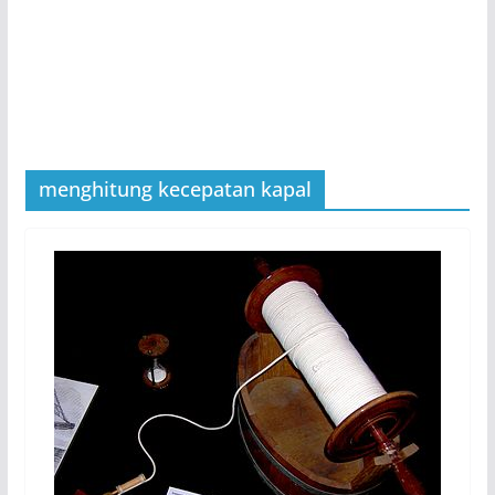
menghitung kecepatan kapal