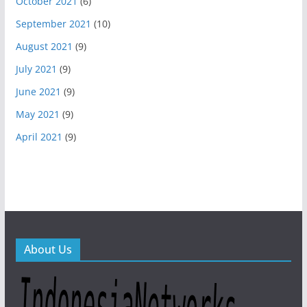
October 2021
(6)
September 2021
(10)
August 2021
(9)
July 2021
(9)
June 2021
(9)
May 2021
(9)
April 2021
(9)
About Us