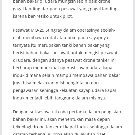
bahan bakar di udara mungkin lebih baik drone
gagal landing daripada pesawat yang gagal landing
karena ber-resiko untuk pilot.
Pesawat MQ-25 Stingray dalam operasinya seolah-
olah membawa rudal atau bom pada sayapnya
ternyata itu merupakan tanki bahan bakar yang
berisi bahan bakar pesawat untuk mengisi pesawat
di udara, dengan adanya pesawat drone tanker ini
berharap memperkuat operasi sayap udara kapal
induk dimana selain mampu membawa bahan bakar
juga bisa melakukan misi pengintaian dan
pengawasan sehingga kekuatan sayap udara kapal
induk menjadi lebih tanggung dalam misinya.
Dengan suksesnya uji coba pertama dalam pengisian
bahan bakar ini, akan menentukan masa depan
teknologi drone tanker di kapal induk sehingga dalam
catatan terbang uji coba akan di lakukan riset