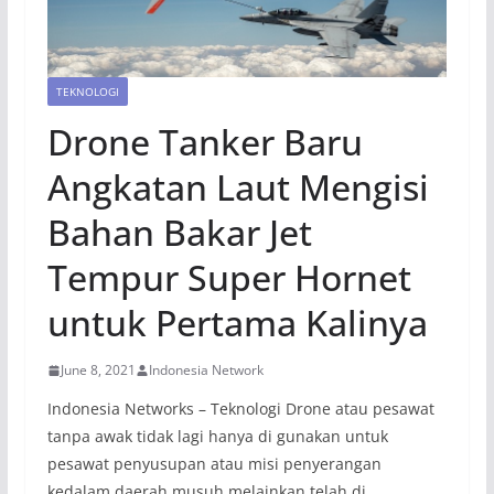
TEKNOLOGI
Drone Tanker Baru
Angkatan Laut Mengisi
Bahan Bakar Jet
Tempur Super Hornet
untuk Pertama Kalinya
June 8, 2021
Indonesia Network
Indonesia Networks – Teknologi Drone atau pesawat
tanpa awak tidak lagi hanya di gunakan untuk
pesawat penyusupan atau misi penyerangan
kedalam daerah musuh melainkan telah di