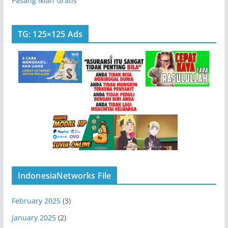
Pasang Iklan Gratis
TG: 125×125 Ads
IndonesiaNetworks File
February 2025
(3)
January 2025
(2)