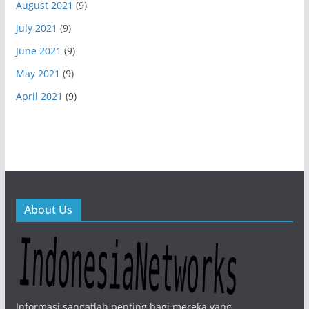
August 2021
(9)
July 2021
(9)
June 2021
(9)
May 2021
(9)
April 2021
(9)
About Us
Informasi sangatlah penting bagi mereka yang