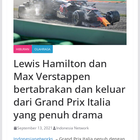
HIBURAN
OLAHRAGA
Lewis Hamilton dan
Max Verstappen
bertabrakan dan keluar
dari Grand Prix Italia
yang penuh drama
September 13, 2021
Indonesia Network
Indonesianetworks
– Grand Prix Italia penuh dengan