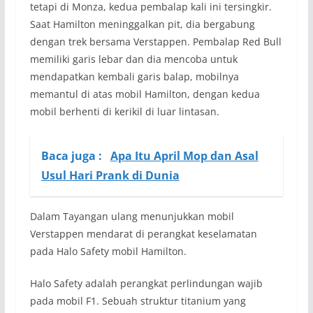
tetapi di Monza, kedua pembalap kali ini tersingkir.
Saat Hamilton meninggalkan pit, dia bergabung
dengan trek bersama Verstappen. Pembalap Red Bull
memiliki garis lebar dan dia mencoba untuk
mendapatkan kembali garis balap, mobilnya
memantul di atas mobil Hamilton, dengan kedua
mobil berhenti di kerikil di luar lintasan.
Baca juga :
Apa Itu April Mop dan Asal
Usul Hari Prank di Dunia
Dalam Tayangan ulang menunjukkan mobil
Verstappen mendarat di perangkat keselamatan
pada Halo Safety mobil Hamilton.
Halo Safety adalah perangkat perlindungan wajib
pada mobil F1. Sebuah struktur titanium yang