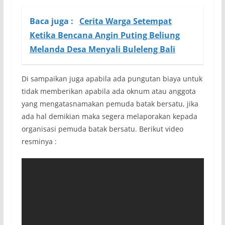
Baca juga :
Cerita Warga Setempat
Ketika Bencana Angin Puting Beliung
Melanda Desa Menyali Buleleng Bali
Di sampaikan juga apabila ada pungutan biaya untuk
tidak memberikan apabila ada oknum atau anggota
yang mengatasnamakan pemuda batak bersatu, jika
ada hal demikian maka segera melaporakan kepada
organisasi pemuda batak bersatu. Berikut video
resminya :