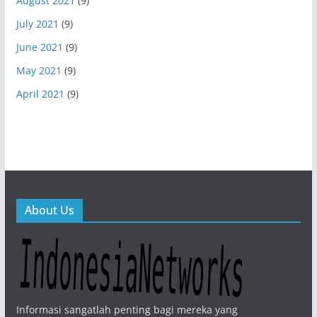
August 2021
(9)
July 2021
(9)
June 2021
(9)
May 2021
(9)
April 2021
(9)
About Us
Informasi sangatlah penting bagi mereka yang