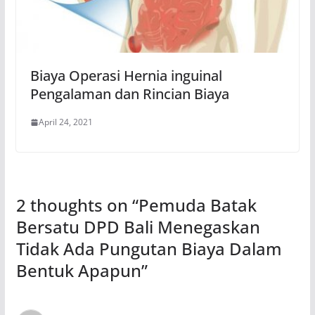
Biaya Operasi Hernia inguinal
Pengalaman dan Rincian Biaya
April 24, 2021
2 thoughts on “
Pemuda Batak
Bersatu DPD Bali Menegaskan
Tidak Ada Pungutan Biaya Dalam
Bentuk Apapun
”