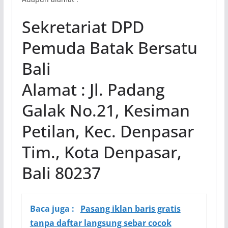
Sekretariat DPD
Pemuda Batak Bersatu
Bali
Alamat :
Jl. Padang
Galak No.21, Kesiman
Petilan, Kec. Denpasar
Tim., Kota Denpasar,
Bali 80237
Baca juga :
Pasang iklan baris gratis
tanpa daftar langsung sebar cocok