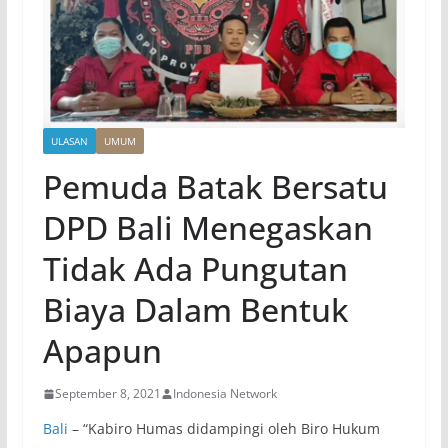
ULASAN
UMUM
Pemuda Batak Bersatu
DPD Bali Menegaskan
Tidak Ada Pungutan
Biaya Dalam Bentuk
Apapun
September 8, 2021
Indonesia Network
Bali
– “Kabiro Humas didampingi oleh Biro Hukum