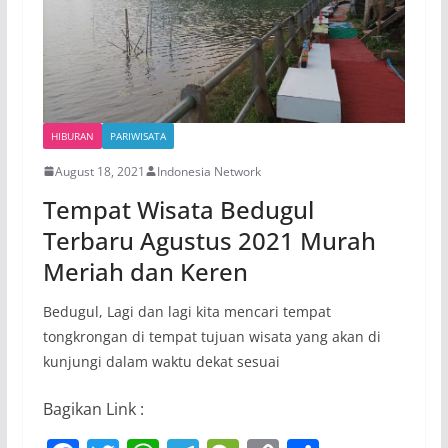
k
HIBURAN
PARIWISATA
August 18, 2021
Indonesia Network
Tempat Wisata Bedugul
Terbaru Agustus 2021 Murah
Meriah dan Keren
Bedugul, Lagi dan lagi kita mencari tempat
tongkrongan di tempat tujuan wisata yang akan di
kunjungi dalam waktu dekat sesuai
Bagikan Link :