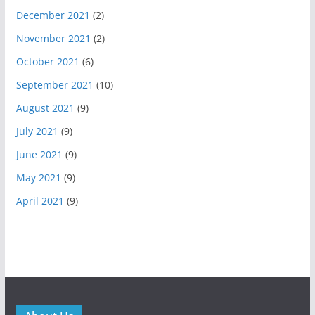
December 2021
(2)
November 2021
(2)
October 2021
(6)
September 2021
(10)
August 2021
(9)
July 2021
(9)
June 2021
(9)
May 2021
(9)
April 2021
(9)