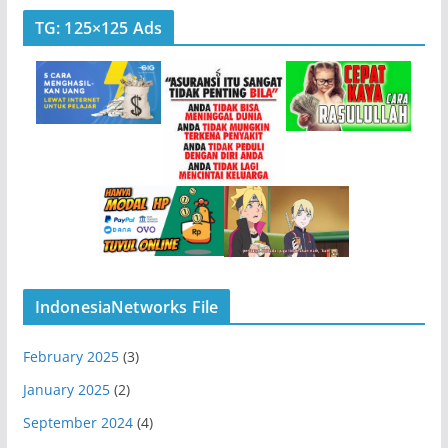
TG: 125×125 Ads
IndonesiaNetworks File
February 2025
(3)
January 2025
(2)
September 2024
(4)