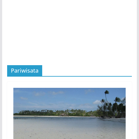
Pariwisata